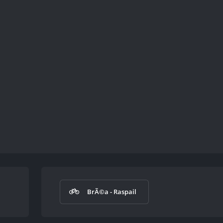
BrÃ©a - Raspail