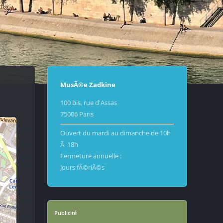
MusÃ©e Zadkine
100 bis, rue d'Assas
75006 Paris
Ouvert du mardi au dimanche de 10h
Ã 18h
Fermeture annuelle :
Jours fÃ©riÃ©s
Publicité