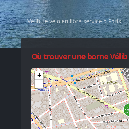
Vélib, le vélo en libre-service à Paris
Où trouver une borne Vélib 
+
−