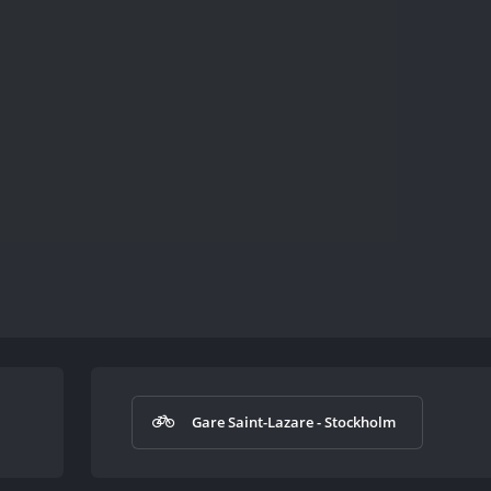
Gare Saint-Lazare - Stockholm