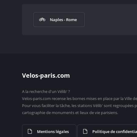
Naples - Rome
Velos-paris.com
A la recherche d'un Vélib' ?
Velos-paris.com recense les bornes mises en place par la Ville de
Pour vous faciliter la tâche, les stations Vélib' sont regroupée
cartographie de monuments et lieux de vie parisiens.
Mentions légales
Politique de confidentia