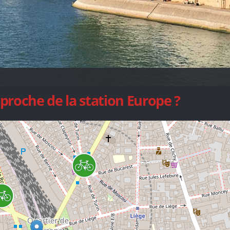
proche de la station Europe ?