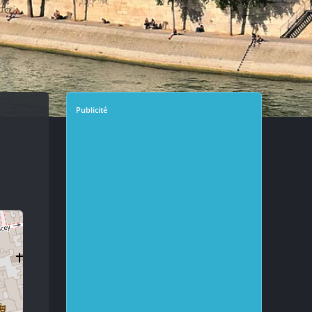
Publicité