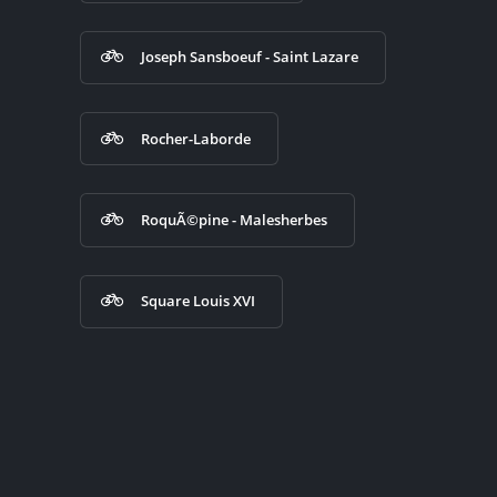
Joseph Sansboeuf - Saint Lazare
Rocher-Laborde
RoquÃ©pine - Malesherbes
Square Louis XVI