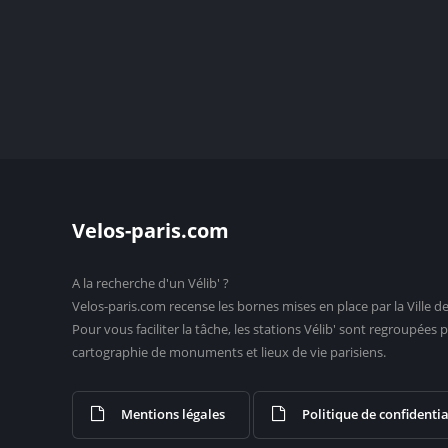
Velos-paris.com
A la recherche d'un Vélib' ?
Velos-paris.com recense les bornes mises en place par la Ville de
Pour vous faciliter la tâche, les stations Vélib' sont regroupée
cartographie de monuments et lieux de vie parisiens.
Mentions légales
Politique de confidentia