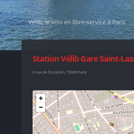
Vélib, le vélo en libre-service à Paris
Station Vélib Gare Saint-La
6 rue de Stockolm, 75008 Paris
+
−