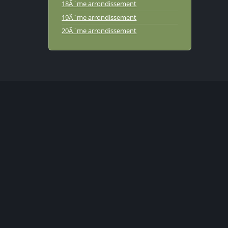
18Ã¨me arrondissement
19Ã¨me arrondissement
20Ã¨me arrondissement