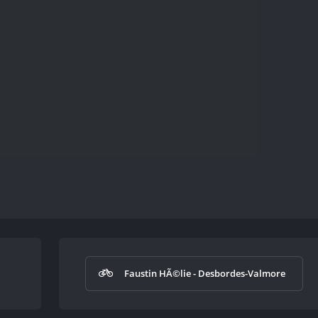
Faustin HÃ©lie - Desbordes-Valmore