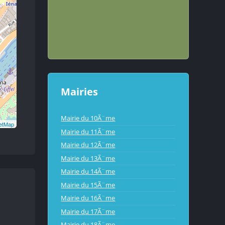
Mairies
Mairie du 10Ã¨me
etMap
Mairie du 11Ã¨me
Mairie du 12Ã¨me
Mairie du 13Ã¨me
Mairie du 14Ã¨me
Mairie du 15Ã¨me
Mairie du 16Ã¨me
Mairie du 17Ã¨me
Mairie du 18Ã¨me