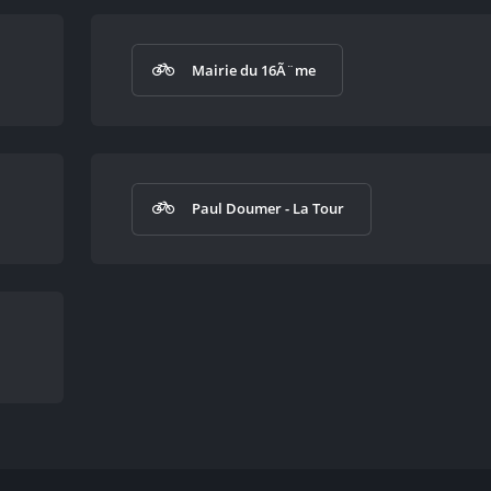
Mairie du 16Ã¨me
Paul Doumer - La Tour