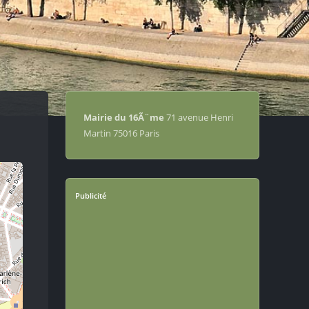
Mairie du 16Ã¨me
71 avenue Henri
Martin 75016 Paris
Publicité