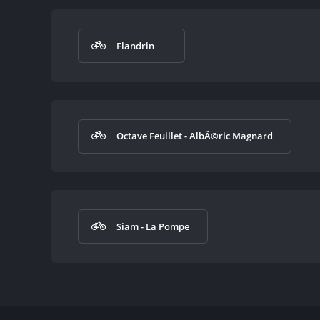
Flandrin
Octave Feuillet - AlbÃ©ric Magnard
Siam - La Pompe