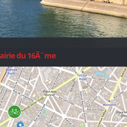
Mairie du 16Ã¨me