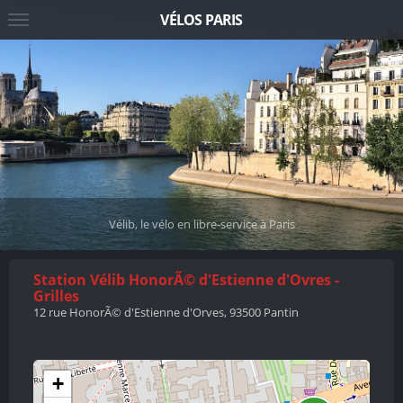
VÉLOS PARIS
Vélib, le vélo en libre-service à Paris
Station Vélib HonorÃ© d'Estienne d'Ovres -
Grilles
12 rue HonorÃ© d'Estienne d'Orves, 93500 Pantin
+