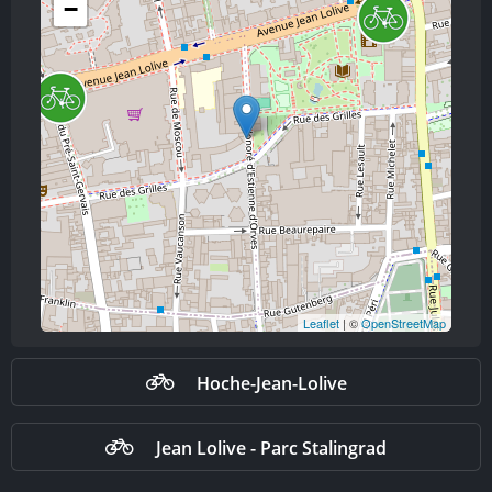
−
Leaflet
| ©
OpenStreetMap
Hoche-Jean-Lolive
Jean Lolive - Parc Stalingrad