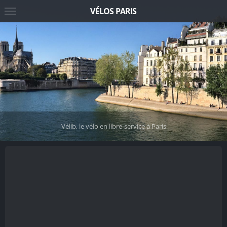
VÉLOS PARIS
Vélib, le vélo en libre-service à Paris