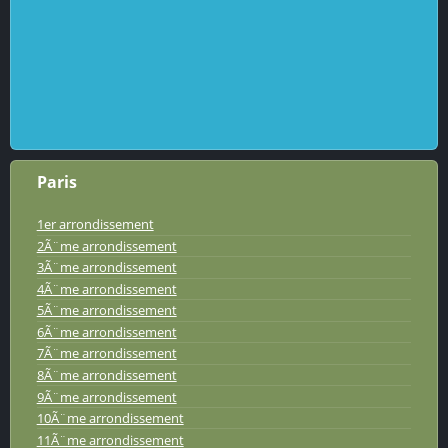
Paris
1er arrondissement
2Ã¨me arrondissement
3Ã¨me arrondissement
4Ã¨me arrondissement
5Ã¨me arrondissement
6Ã¨me arrondissement
7Ã¨me arrondissement
8Ã¨me arrondissement
9Ã¨me arrondissement
10Ã¨me arrondissement
11Ã¨me arrondissement