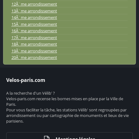
12Ã¨me arrondissement
13Ã¨me arrondissement
14Ã¨me arrondissement
15Ã¨me arrondissement
16Ã¨me arrondissement
17Ã¨me arrondissement
18Ã¨me arrondissement
19Ã¨me arrondissement
20Ã¨me arrondissement
Velos-paris.com
A la recherche d'un Vélib' ?
Velos-paris.com recense les bornes mises en place par la Ville de
Paris.
Pour vous faciliter la tâche, les stations Vélib' sont regroupées par
arrondissement ou par cartographie de monuments et lieux de vie
parisiens.