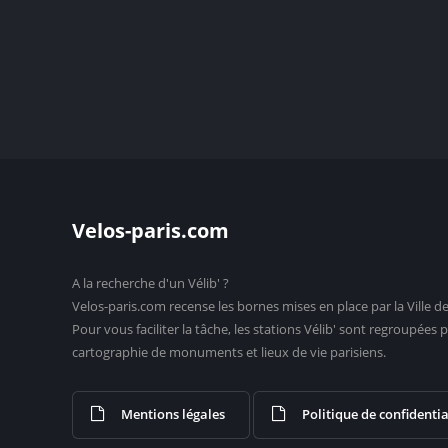
Velos-paris.com
A la recherche d'un Vélib' ?
Velos-paris.com recense les bornes mises en place par la Ville de
Pour vous faciliter la tâche, les stations Vélib' sont regroupée
cartographie de monuments et lieux de vie parisiens.
Mentions légales
Politique de confidentia