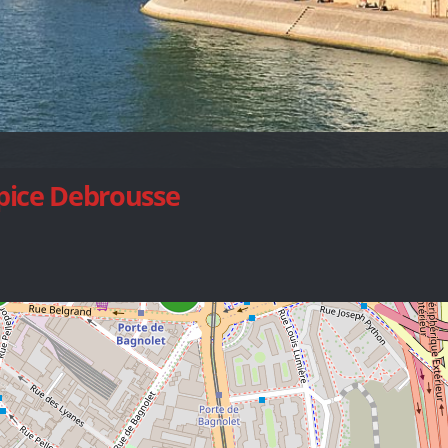
spice Debrousse