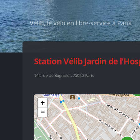
Vélib, le vélo en libre-service à Paris
Station Vélib Jardin de l'Ho
142 rue de Bagnolet, 75020 Paris
+
−