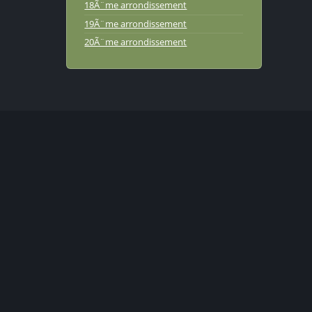
18Ã¨me arrondissement
19Ã¨me arrondissement
20Ã¨me arrondissement