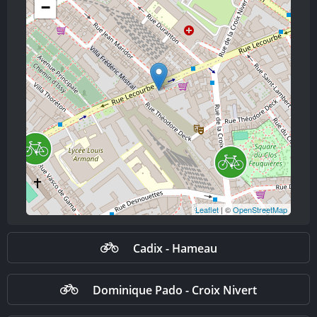
−
Leaflet
| ©
OpenStreetMap
Cadix - Hameau
Dominique Pado - Croix Nivert