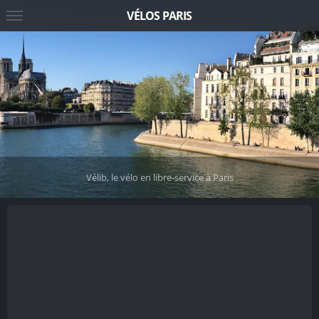
VÉLOS PARIS
Vélib, le vélo en libre-service à Paris