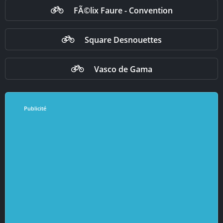
FÃ©lix Faure - Convention
Square Desnouettes
Vasco de Gama
Publicité