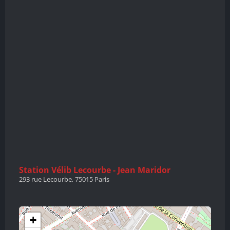
Station Vélib Lecourbe - Jean Maridor
293 rue Lecourbe, 75015 Paris
+