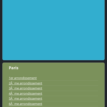
Paris
1er arrondissement
2Ã¨me arrondissement
3Ã¨me arrondissement
4Ã¨me arrondissement
5Ã¨me arrondissement
6Ã¨me arrondissement