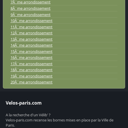
7Ã¨me arrondissement
8Ã¨me arrondissement
9Ã¨me arrondissement
10Ã¨me arrondissement
11Ã¨me arrondissement
12Ã¨me arrondissement
13Ã¨me arrondissement
14Ã¨me arrondissement
15Ã¨me arrondissement
16Ã¨me arrondissement
17Ã¨me arrondissement
18Ã¨me arrondissement
19Ã¨me arrondissement
20Ã¨me arrondissement
Velos-paris.com
A la recherche d'un Vélib' ?
Velos-paris.com recense les bornes mises en place par la Ville de
Paris.