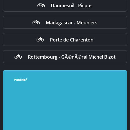
Daumesnil - Picpus
Madagascar - Meuniers
Porte de Charenton
Rottembourg - GÃ©nÃ©ral Michel Bizot
Publicité