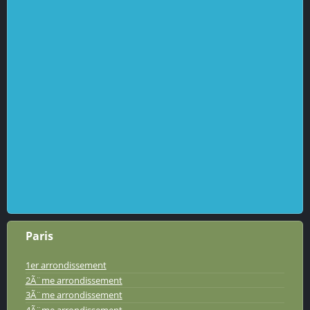
Paris
1er arrondissement
2Ã¨me arrondissement
3Ã¨me arrondissement
4Ã¨me arrondissement