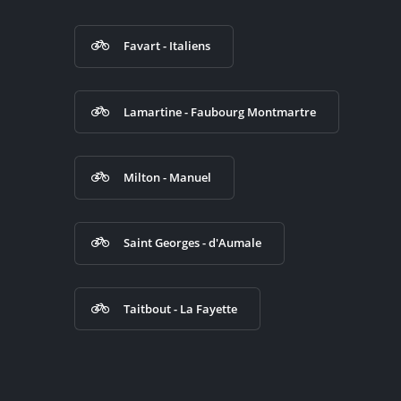
Favart - Italiens
Lamartine - Faubourg Montmartre
Milton - Manuel
Saint Georges - d'Aumale
Taitbout - La Fayette