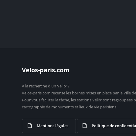
Velos-paris.com
A la recherche d'un Vélib' ?
Velos-paris.com recense les bornes mises en place par la Ville de
Pour vous faciliter la tâche, les stations Vélib' sont regroupée
cartographie de monuments et lieux de vie parisiens.
Mentions légales
Politique de confidentia