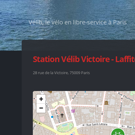
Vélib, le vélo en libre-service à Paris
Station Vélib Victoire - Laffi
28 rue de la Victoire, 75009 Paris
+
−