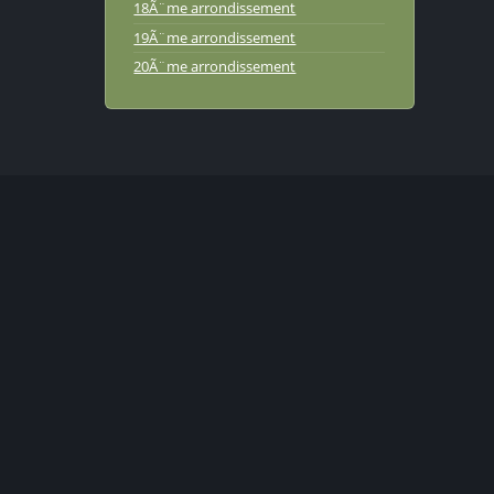
18Ã¨me arrondissement
19Ã¨me arrondissement
20Ã¨me arrondissement