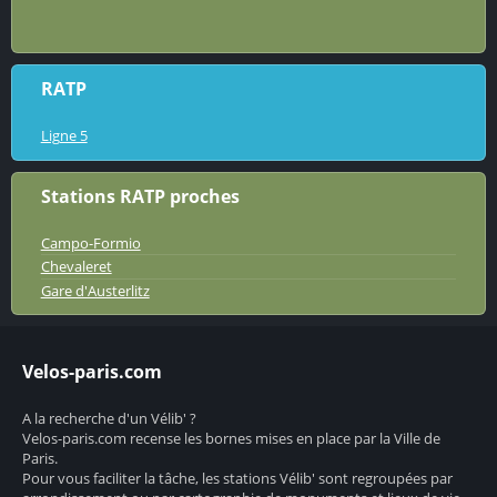
RATP
Ligne 5
Stations RATP proches
Campo-Formio
Chevaleret
Gare d'Austerlitz
Velos-paris.com
A la recherche d'un Vélib' ?
Velos-paris.com recense les bornes mises en place par la Ville de
Paris.
Pour vous faciliter la tâche, les stations Vélib' sont regroupées par