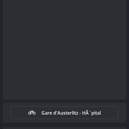
Gare d'Austerlitz - HÃ´pital