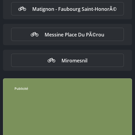
Matignon - Faubourg Saint-HonorÃ©
Messine Place Du PÃ©rou
Miromesnil
Publicité