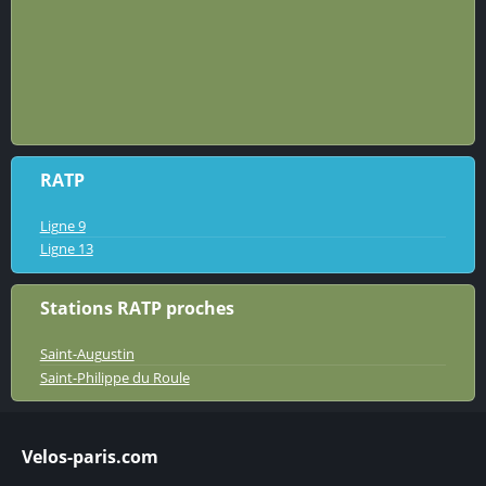
RATP
Ligne 9
Ligne 13
Stations RATP proches
Saint-Augustin
Saint-Philippe du Roule
Velos-paris.com