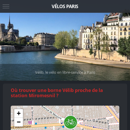
VÉLOS PARIS
Vélib, le vélo en libre-service à Paris
Où trouver une borne Vélib proche de la
station Miromesnil ?
+
−