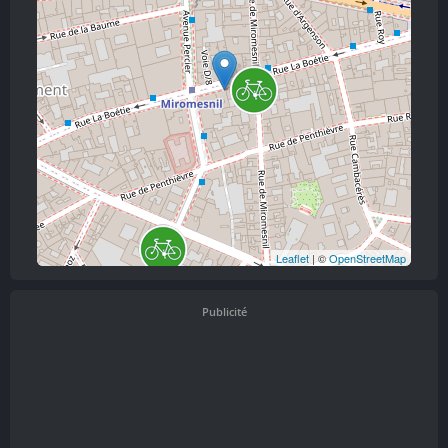
Leaflet
| ©
OpenStreetMap
Publicité